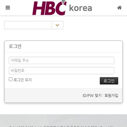
메뉴 건너뛰기
로그인
로그인 유지
ID/PW 찾기
|
회원가입